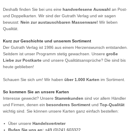
Deshalb finden Sie bei uns eine
handverlesene Auswahl
an Post-
und Doppelkarten. Wir sind der Gutrath Verlag und wir sagen
bewusst:
Nein zur austauschbaren Massenware!
Wir lieben
Qualität.
Kurz zur Geschichte und unserem Sortiment
Der Gutrath Verlag ist 1986 aus einem Herzenswunsch entstanden.
Seitdem ist unser Programm stetig gewachsen. Unsere
große
Liebe zur Postkarte
und unsere Qualitätsansprüche? Die sind bis
heute geblieben!
Schauen Sie sich um! Wir haben
über 1.000 Karten
im Sortiment.
So kommen Sie an unsere Karten
Interesse geweckt? Unsere
Stammkunden
sind vor allem Händler
und Firmen, denen ein
besonderes Sortiment
und
Top-Qualität
wichtig sind. Sie können unsere Karten ganz einfach bestellen:
Über unsere
Handelsvertreter
Rufen Sie uns an:
+49 (0)241 603322