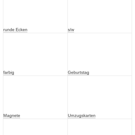
runde Ecken
s/w
farbig
Geburtstag
Magnete
Umzugskarten