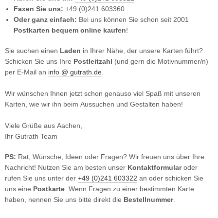
Faxen Sie uns:
+49 (0)241 603360
Oder ganz einfach:
Bei uns können Sie schon seit 2001
Postkarten bequem online kaufen
!
Sie suchen einen
Laden
in Ihrer Nähe, der unsere Karten führt?
Schicken Sie uns Ihre
Postleitzahl
(und gern die Motivnummer/n)
per E-Mail an
info @ gutrath.de
.
Wir wünschen Ihnen jetzt schon genauso viel Spaß mit unseren
Karten, wie wir ihn beim Aussuchen und Gestalten haben!
Viele Grüße aus Aachen,
Ihr Gutrath Team
PS:
Rat, Wünsche, Ideen oder Fragen? Wir freuen uns über Ihre
Nachricht! Nutzen Sie am besten unser
Kontaktformular
oder
rufen Sie uns unter der
+49 (0)241 603322
an oder schicken Sie
uns eine
Postkarte
. Wenn Fragen zu einer bestimmten Karte
haben, nennen Sie uns bitte direkt die
Bestellnummer
.