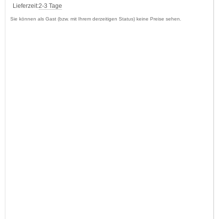
Lieferzeit:
2-3 Tage
Sie können als Gast (bzw. mit Ihrem derzeitigen Status) keine Preise sehen.