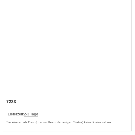
7223
Lieferzeit:
2-3 Tage
Sie können als Gast (bzw. mit Ihrem derzeitigen Status) keine Preise sehen.