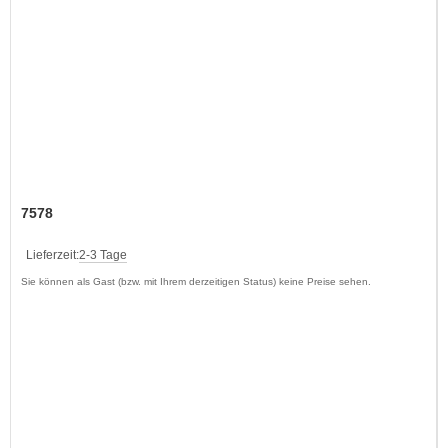
7578
Lieferzeit:
2-3 Tage
Sie können als Gast (bzw. mit Ihrem derzeitigen Status) keine Preise sehen.