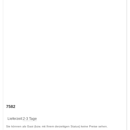
7582
Lieferzeit:
2-3 Tage
Sie können als Gast (bzw. mit Ihrem derzeitigen Status) keine Preise sehen.