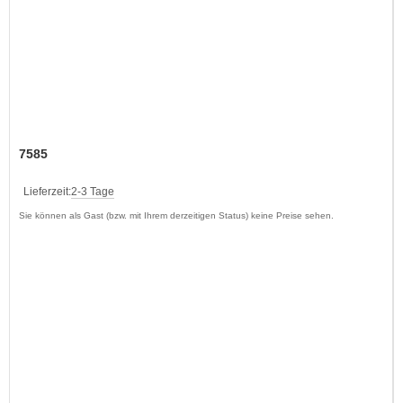
7585
Lieferzeit:
2-3 Tage
Sie können als Gast (bzw. mit Ihrem derzeitigen Status) keine Preise sehen.