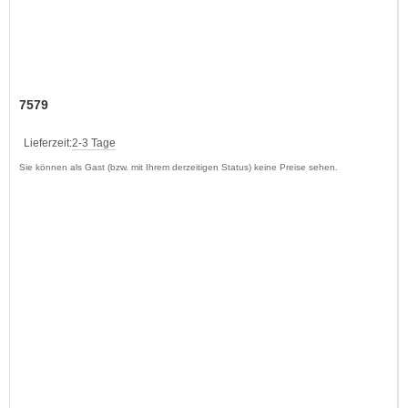
7579
Lieferzeit:
2-3 Tage
Sie können als Gast (bzw. mit Ihrem derzeitigen Status) keine Preise sehen.