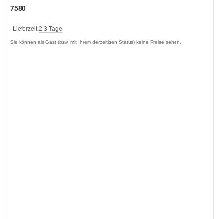
7580
Lieferzeit:
2-3 Tage
Sie können als Gast (bzw. mit Ihrem derzeitigen Status) keine Preise sehen.