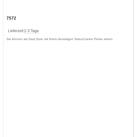
7572
Lieferzeit:
2-3 Tage
Sie können als Gast (bzw. mit Ihrem derzeitigen Status) keine Preise sehen.