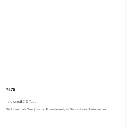
7575
Lieferzeit:
2-3 Tage
Sie können als Gast (bzw. mit Ihrem derzeitigen Status) keine Preise sehen.