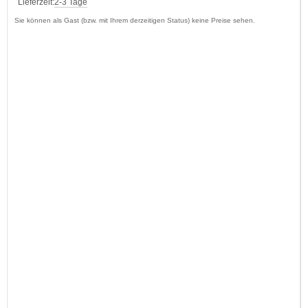
Lieferzeit:
2-3 Tage
Sie können als Gast (bzw. mit Ihrem derzeitigen Status) keine Preise sehen.