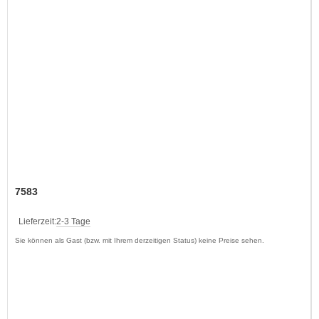
7583
Lieferzeit:
2-3 Tage
Sie können als Gast (bzw. mit Ihrem derzeitigen Status) keine Preise sehen.