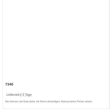
7340
Lieferzeit:
2-3 Tage
Sie können als Gast (bzw. mit Ihrem derzeitigen Status) keine Preise sehen.