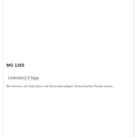
MG 1265
Lieferzeit:
2-3 Tage
Sie können als Gast (bzw. mit Ihrem derzeitigen Status) keine Preise sehen.