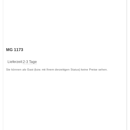
MG 1173
Lieferzeit:
2-3 Tage
Sie können als Gast (bzw. mit Ihrem derzeitigen Status) keine Preise sehen.