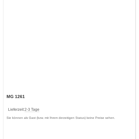
MG 1261
Lieferzeit:
2-3 Tage
Sie können als Gast (bzw. mit Ihrem derzeitigen Status) keine Preise sehen.