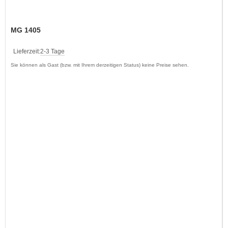
MG 1405
Lieferzeit:
2-3 Tage
Sie können als Gast (bzw. mit Ihrem derzeitigen Status) keine Preise sehen.