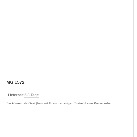
MG 1572
Lieferzeit:
2-3 Tage
Sie können als Gast (bzw. mit Ihrem derzeitigen Status) keine Preise sehen.