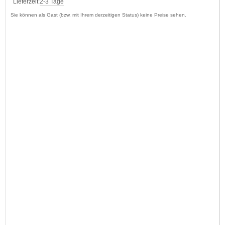
Lieferzeit:
2-3 Tage
Sie können als Gast (bzw. mit Ihrem derzeitigen Status) keine Preise sehen.