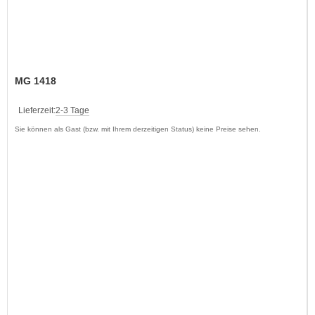
MG 1418
Lieferzeit:
2-3 Tage
Sie können als Gast (bzw. mit Ihrem derzeitigen Status) keine Preise sehen.