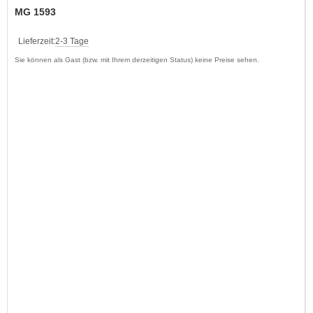
MG 1593
Lieferzeit:
2-3 Tage
Sie können als Gast (bzw. mit Ihrem derzeitigen Status) keine Preise sehen.