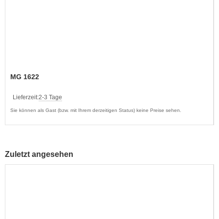
MG 1622
Lieferzeit:
2-3 Tage
Sie können als Gast (bzw. mit Ihrem derzeitigen Status) keine Preise sehen.
Zuletzt angesehen