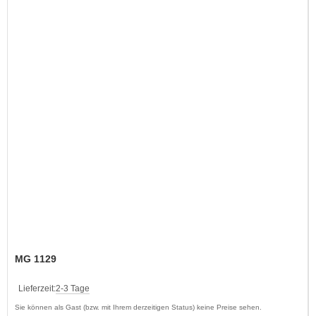
MG 1129
Lieferzeit:
2-3 Tage
Sie können als Gast (bzw. mit Ihrem derzeitigen Status) keine Preise sehen.