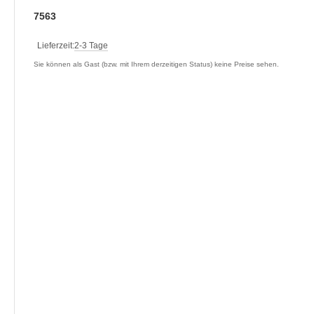
7563
Lieferzeit:
2-3 Tage
Sie können als Gast (bzw. mit Ihrem derzeitigen Status) keine Preise sehen.