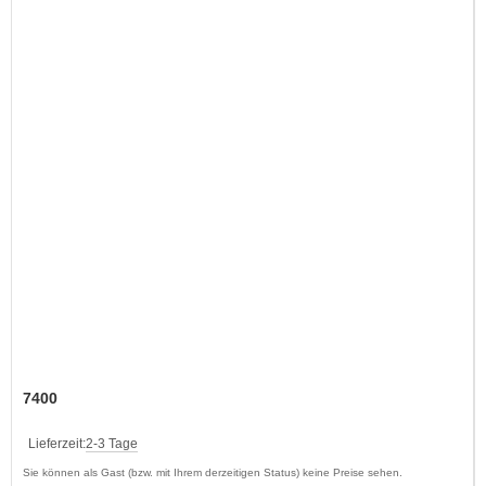
7400
Lieferzeit:
2-3 Tage
Sie können als Gast (bzw. mit Ihrem derzeitigen Status) keine Preise sehen.