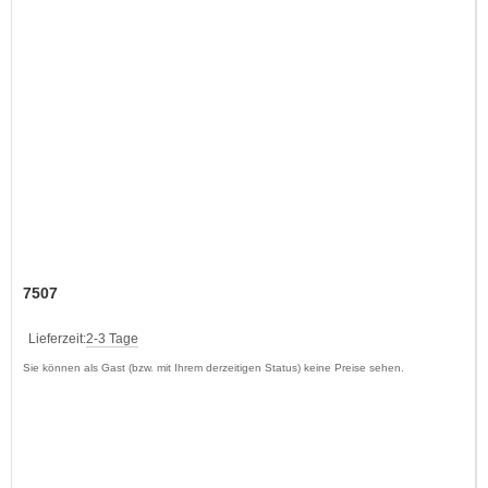
7507
Lieferzeit:
2-3 Tage
Sie können als Gast (bzw. mit Ihrem derzeitigen Status) keine Preise sehen.