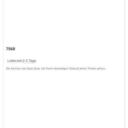
7568
Lieferzeit:
2-3 Tage
Sie können als Gast (bzw. mit Ihrem derzeitigen Status) keine Preise sehen.