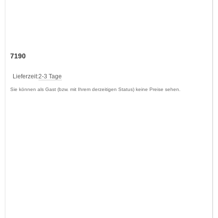
7190
Lieferzeit:
2-3 Tage
Sie können als Gast (bzw. mit Ihrem derzeitigen Status) keine Preise sehen.