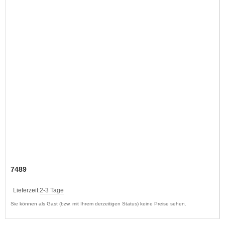
7489
Lieferzeit:
2-3 Tage
Sie können als Gast (bzw. mit Ihrem derzeitigen Status) keine Preise sehen.