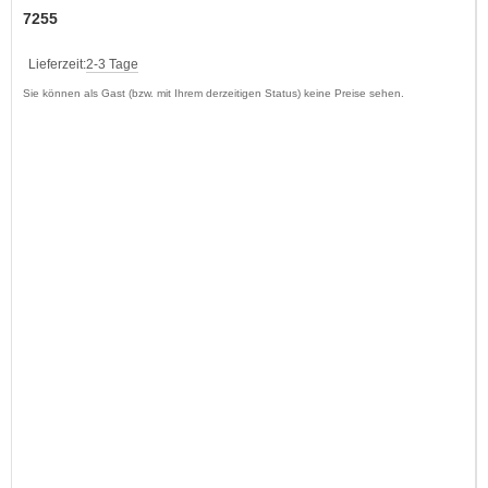
7255
Lieferzeit:
2-3 Tage
Sie können als Gast (bzw. mit Ihrem derzeitigen Status) keine Preise sehen.