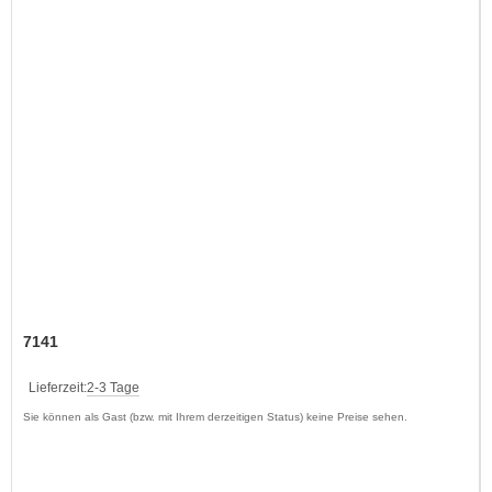
7141
Lieferzeit:
2-3 Tage
Sie können als Gast (bzw. mit Ihrem derzeitigen Status) keine Preise sehen.