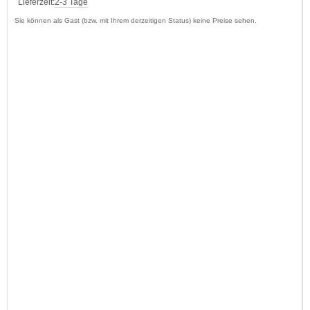
Lieferzeit:
2-3 Tage
Sie können als Gast (bzw. mit Ihrem derzeitigen Status) keine Preise sehen.