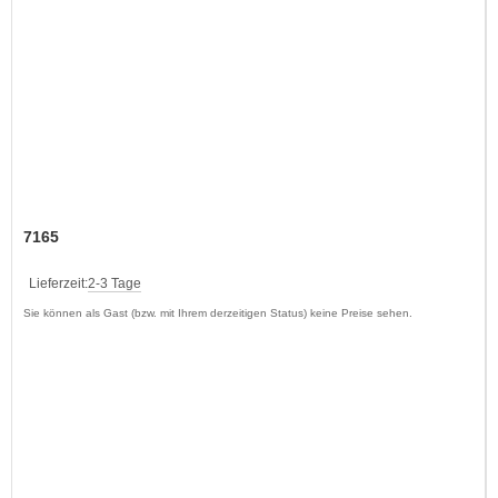
7165
Lieferzeit:
2-3 Tage
Sie können als Gast (bzw. mit Ihrem derzeitigen Status) keine Preise sehen.