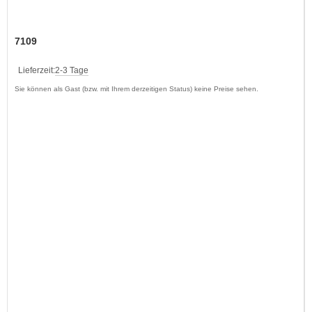
7109
Lieferzeit:
2-3 Tage
Sie können als Gast (bzw. mit Ihrem derzeitigen Status) keine Preise sehen.