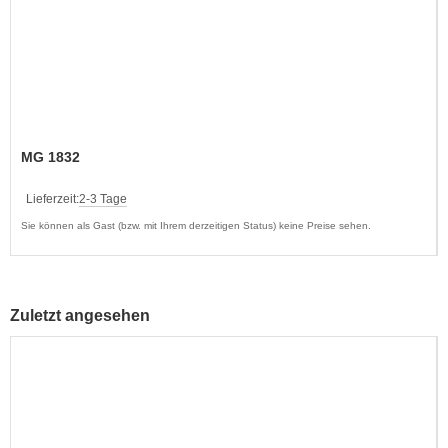
MG 1832
Lieferzeit:
2-3 Tage
Sie können als Gast (bzw. mit Ihrem derzeitigen Status) keine Preise sehen.
Zuletzt angesehen