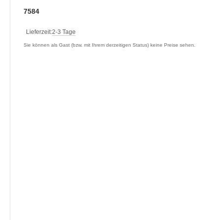
7584
Lieferzeit:
2-3 Tage
Sie können als Gast (bzw. mit Ihrem derzeitigen Status) keine Preise sehen.