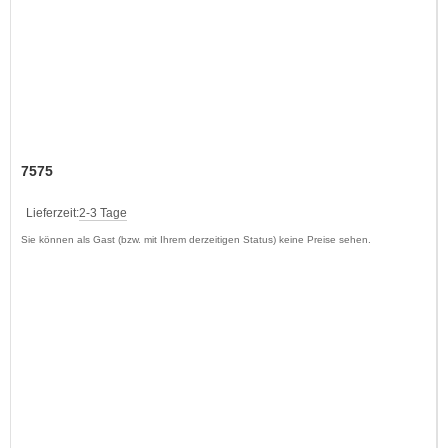
7575
Lieferzeit:
2-3 Tage
Sie können als Gast (bzw. mit Ihrem derzeitigen Status) keine Preise sehen.