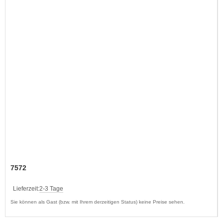
7572
Lieferzeit:
2-3 Tage
Sie können als Gast (bzw. mit Ihrem derzeitigen Status) keine Preise sehen.