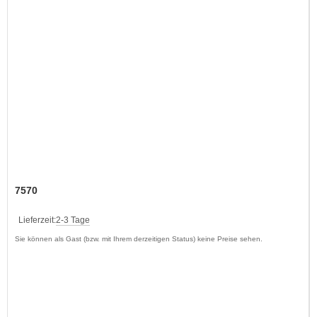
7570
Lieferzeit:
2-3 Tage
Sie können als Gast (bzw. mit Ihrem derzeitigen Status) keine Preise sehen.