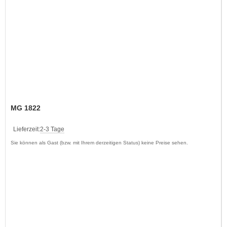
MG 1822
Lieferzeit:
2-3 Tage
Sie können als Gast (bzw. mit Ihrem derzeitigen Status) keine Preise sehen.