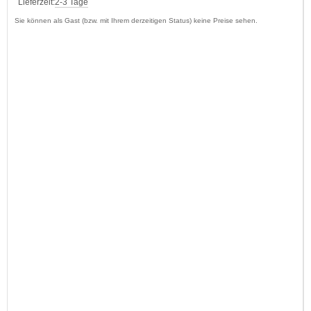
Lieferzeit:
2-3 Tage
Sie können als Gast (bzw. mit Ihrem derzeitigen Status) keine Preise sehen.