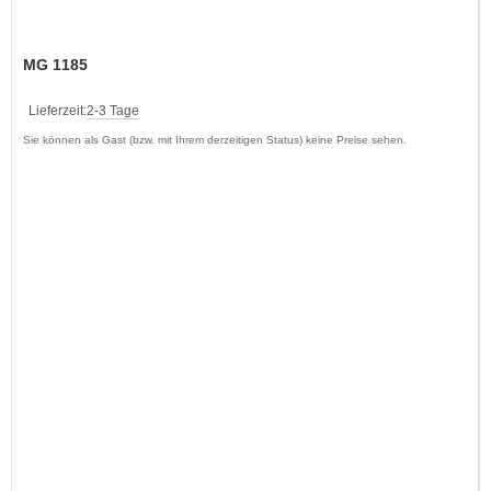
MG 1185
Lieferzeit:
2-3 Tage
Sie können als Gast (bzw. mit Ihrem derzeitigen Status) keine Preise sehen.