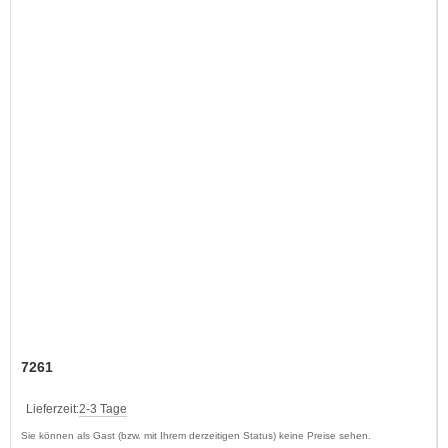
7261
Lieferzeit:
2-3 Tage
Sie können als Gast (bzw. mit Ihrem derzeitigen Status) keine Preise sehen.