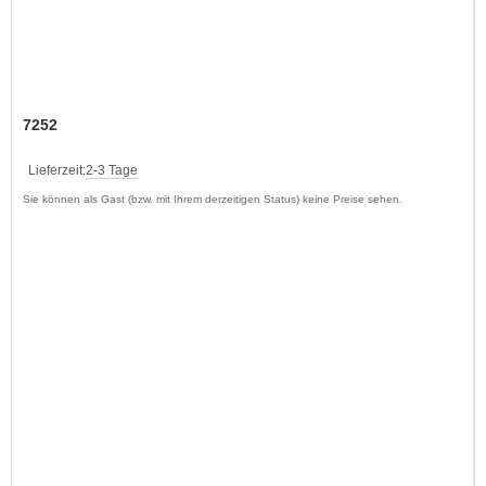
7252
Lieferzeit:
2-3 Tage
Sie können als Gast (bzw. mit Ihrem derzeitigen Status) keine Preise sehen.