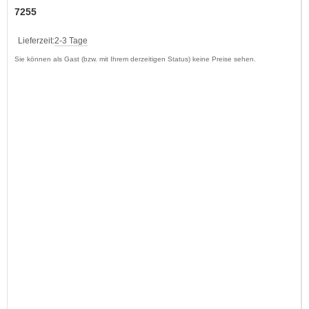
7255
Lieferzeit:
2-3 Tage
Sie können als Gast (bzw. mit Ihrem derzeitigen Status) keine Preise sehen.