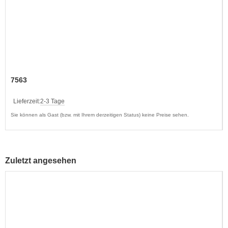
7563
Lieferzeit:
2-3 Tage
Sie können als Gast (bzw. mit Ihrem derzeitigen Status) keine Preise sehen.
Zuletzt angesehen