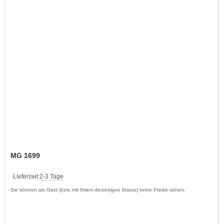
MG 1699
Lieferzeit:
2-3 Tage
Sie können als Gast (bzw. mit Ihrem derzeitigen Status) keine Preise sehen.