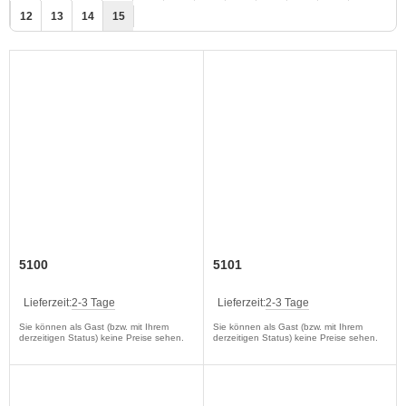
12
13
14
15
5100
5101
Lieferzeit:
2-3 Tage
Lieferzeit:
2-3 Tage
Sie können als Gast (bzw. mit Ihrem
Sie können als Gast (bzw. mit Ihrem
derzeitigen Status) keine Preise sehen.
derzeitigen Status) keine Preise sehen.