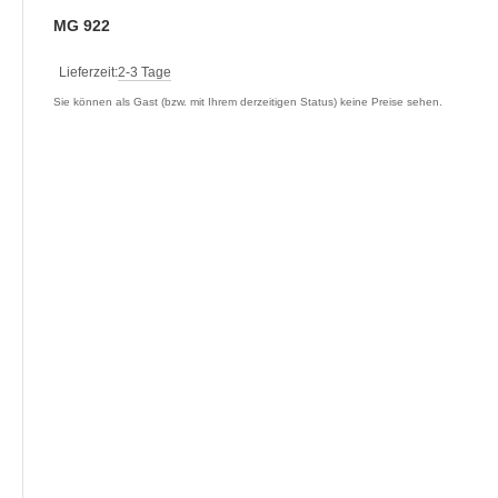
MG 922
Lieferzeit:
2-3 Tage
Sie können als Gast (bzw. mit Ihrem derzeitigen Status) keine Preise sehen.