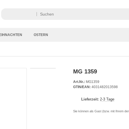
EIHNACHTEN
OSTERN
MG 1359
Art.Nr.:
MG1359
GTIN/EAN:
4031482013598
Lieferzeit:
2-3 Tage
Sie können als Gast (bzw. mit Ihrem der