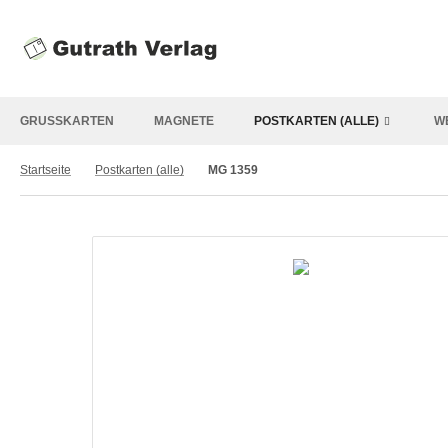
GRUSSKARTEN
MAGNETE
POSTKARTEN (ALLE)
W
Startseite
Postkarten (alle)
MG 1359