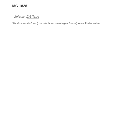
MG 1828
Lieferzeit:
2-3 Tage
Sie können als Gast (bzw. mit Ihrem derzeitigen Status) keine Preise sehen.