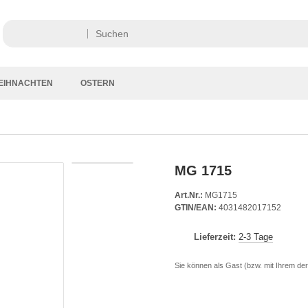
EIHNACHTEN
OSTERN
MG 1715
Art.Nr.:
MG1715
GTIN/EAN:
4031482017152
Lieferzeit:
2-3 Tage
Sie können als Gast (bzw. mit Ihrem der