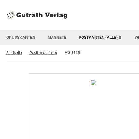
GRUSSKARTEN
MAGNETE
POSTKARTEN (ALLE)
W
Startseite
Postkarten (alle)
MG 1715