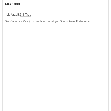
MG 1808
Lieferzeit:
2-3 Tage
Sie können als Gast (bzw. mit Ihrem derzeitigen Status) keine Preise sehen.