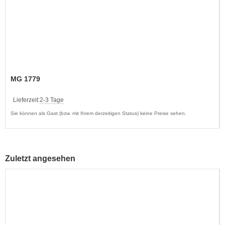
MG 1779
Lieferzeit:
2-3 Tage
Sie können als Gast (bzw. mit Ihrem derzeitigen Status) keine Preise sehen.
Zuletzt angesehen