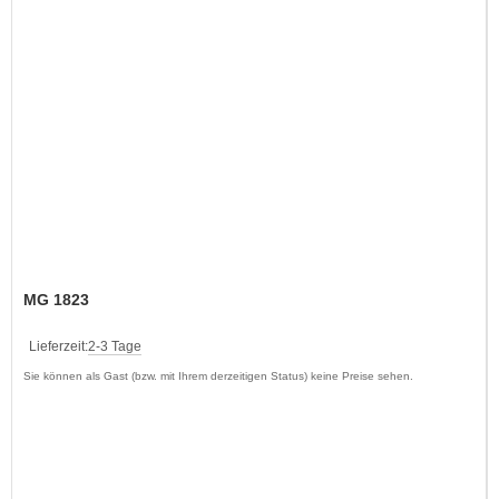
MG 1823
Lieferzeit:
2-3 Tage
Sie können als Gast (bzw. mit Ihrem derzeitigen Status) keine Preise sehen.