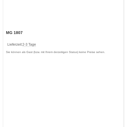
MG 1807
Lieferzeit:
2-3 Tage
Sie können als Gast (bzw. mit Ihrem derzeitigen Status) keine Preise sehen.