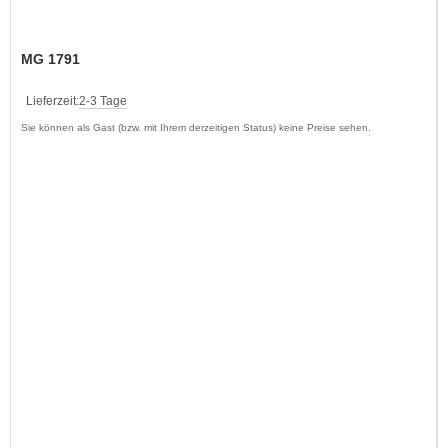
MG 1791
Lieferzeit:
2-3 Tage
Sie können als Gast (bzw. mit Ihrem derzeitigen Status) keine Preise sehen.