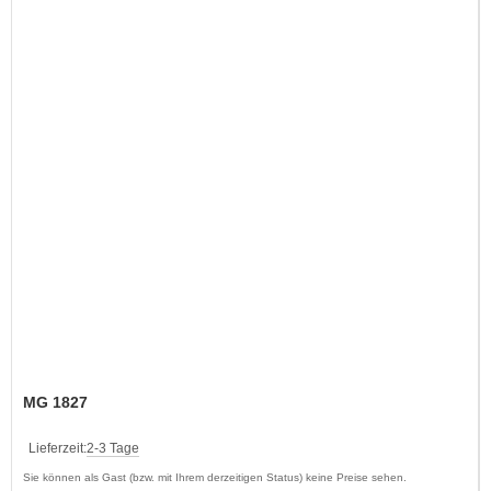
MG 1827
Lieferzeit:
2-3 Tage
Sie können als Gast (bzw. mit Ihrem derzeitigen Status) keine Preise sehen.