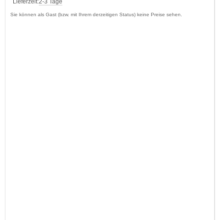
Lieferzeit:
2-3 Tage
Sie können als Gast (bzw. mit Ihrem derzeitigen Status) keine Preise sehen.