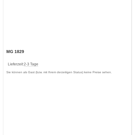
MG 1829
Lieferzeit:
2-3 Tage
Sie können als Gast (bzw. mit Ihrem derzeitigen Status) keine Preise sehen.