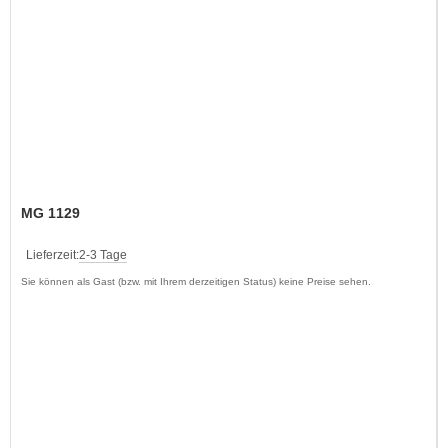
MG 1129
Lieferzeit:
2-3 Tage
Sie können als Gast (bzw. mit Ihrem derzeitigen Status) keine Preise sehen.