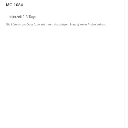
MG 1684
Lieferzeit:
2-3 Tage
Sie können als Gast (bzw. mit Ihrem derzeitigen Status) keine Preise sehen.