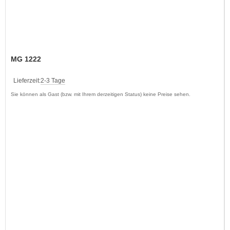
MG 1222
Lieferzeit:
2-3 Tage
Sie können als Gast (bzw. mit Ihrem derzeitigen Status) keine Preise sehen.