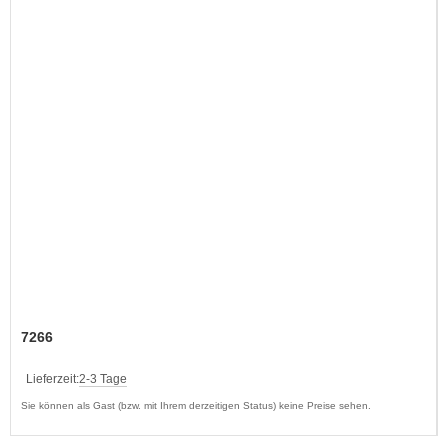
7266
Lieferzeit:
2-3 Tage
Sie können als Gast (bzw. mit Ihrem derzeitigen Status) keine Preise sehen.