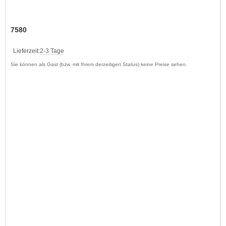
7580
Lieferzeit:
2-3 Tage
Sie können als Gast (bzw. mit Ihrem derzeitigen Status) keine Preise sehen.