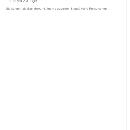
Lieferzeit:
2-3 Tage
Sie können als Gast (bzw. mit Ihrem derzeitigen Status) keine Preise sehen.