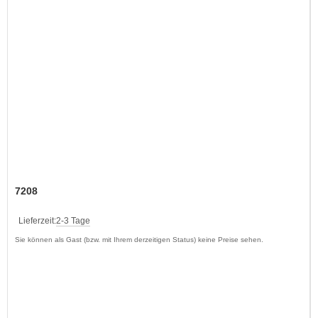
7208
Lieferzeit:
2-3 Tage
Sie können als Gast (bzw. mit Ihrem derzeitigen Status) keine Preise sehen.