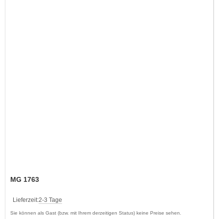
MG 1763
Lieferzeit:
2-3 Tage
Sie können als Gast (bzw. mit Ihrem derzeitigen Status) keine Preise sehen.