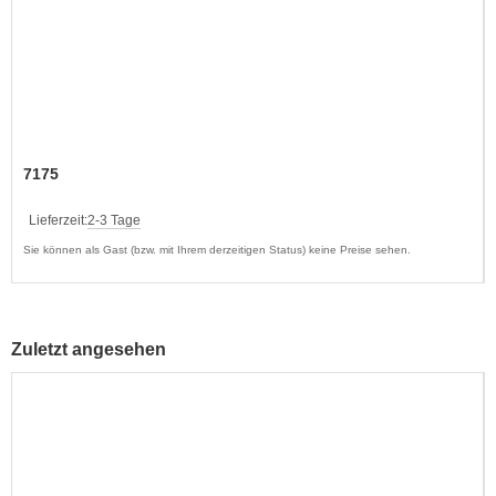
7175
Lieferzeit:
2-3 Tage
Sie können als Gast (bzw. mit Ihrem derzeitigen Status) keine Preise sehen.
Zuletzt angesehen