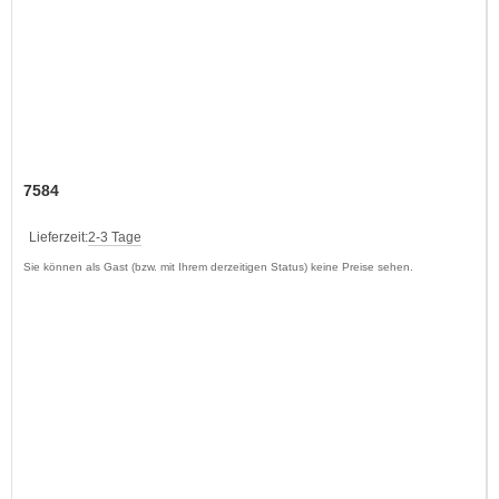
7584
Lieferzeit:
2-3 Tage
Sie können als Gast (bzw. mit Ihrem derzeitigen Status) keine Preise sehen.