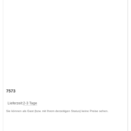
7573
Lieferzeit:
2-3 Tage
Sie können als Gast (bzw. mit Ihrem derzeitigen Status) keine Preise sehen.