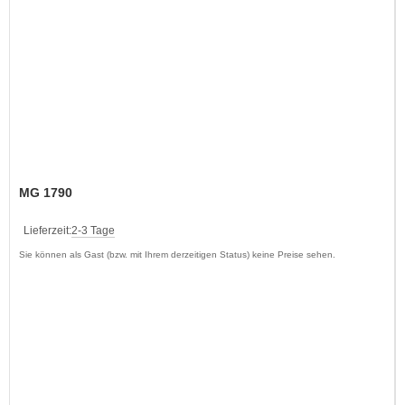
MG 1790
Lieferzeit:
2-3 Tage
Sie können als Gast (bzw. mit Ihrem derzeitigen Status) keine Preise sehen.