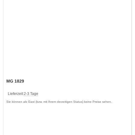
MG 1829
Lieferzeit:
2-3 Tage
Sie können als Gast (bzw. mit Ihrem derzeitigen Status) keine Preise sehen.