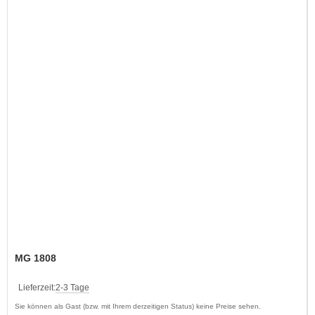
MG 1808
Lieferzeit:
2-3 Tage
Sie können als Gast (bzw. mit Ihrem derzeitigen Status) keine Preise sehen.