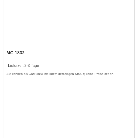
MG 1832
Lieferzeit:
2-3 Tage
Sie können als Gast (bzw. mit Ihrem derzeitigen Status) keine Preise sehen.