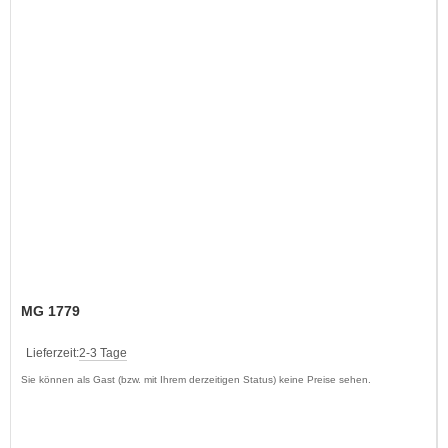
MG 1779
Lieferzeit:
2-3 Tage
Sie können als Gast (bzw. mit Ihrem derzeitigen Status) keine Preise sehen.