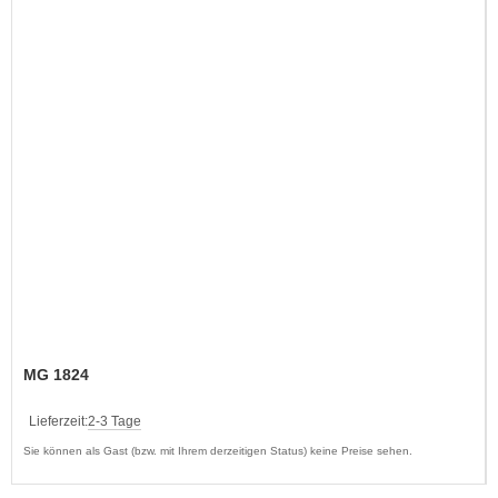
MG 1824
Lieferzeit:
2-3 Tage
Sie können als Gast (bzw. mit Ihrem derzeitigen Status) keine Preise sehen.