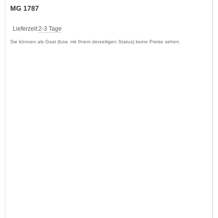
MG 1787
Lieferzeit:
2-3 Tage
Sie können als Gast (bzw. mit Ihrem derzeitigen Status) keine Preise sehen.