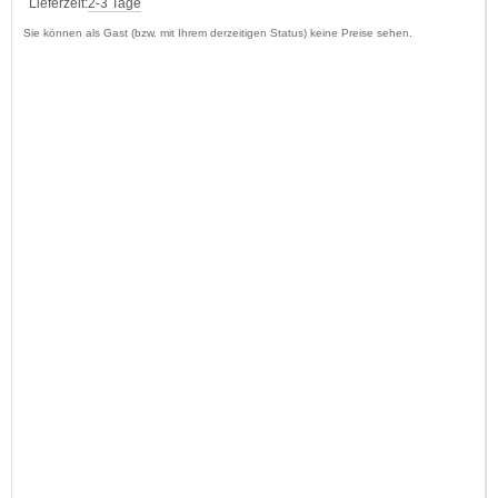
Lieferzeit:
2-3 Tage
Sie können als Gast (bzw. mit Ihrem derzeitigen Status) keine Preise sehen.