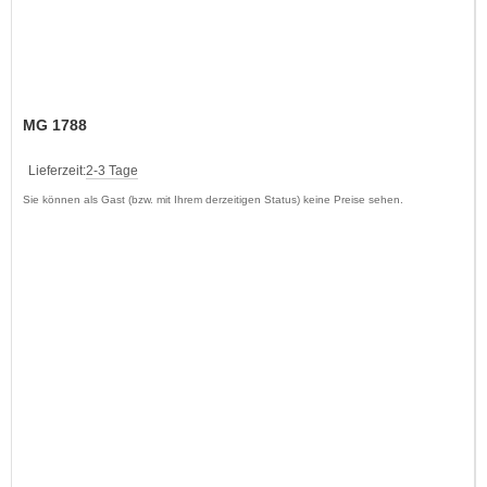
MG 1788
Lieferzeit:
2-3 Tage
Sie können als Gast (bzw. mit Ihrem derzeitigen Status) keine Preise sehen.