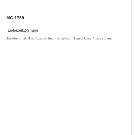
MG 1759
Lieferzeit:
2-3 Tage
Sie können als Gast (bzw. mit Ihrem derzeitigen Status) keine Preise sehen.