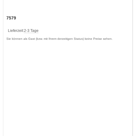
7579
Lieferzeit:
2-3 Tage
Sie können als Gast (bzw. mit Ihrem derzeitigen Status) keine Preise sehen.