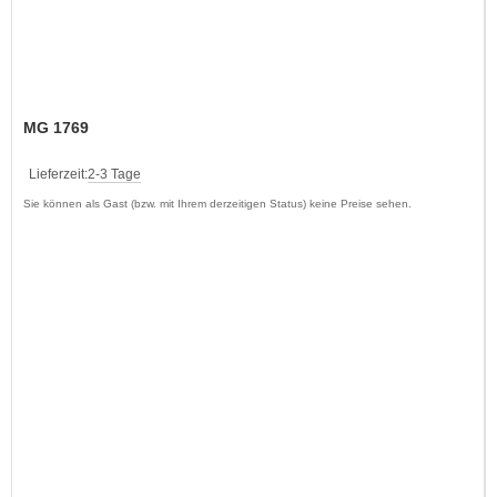
MG 1769
Lieferzeit:
2-3 Tage
Sie können als Gast (bzw. mit Ihrem derzeitigen Status) keine Preise sehen.