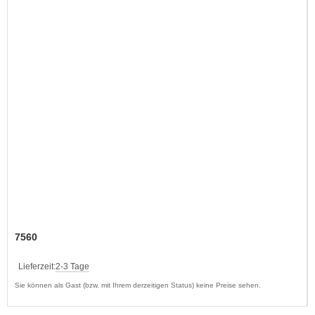
7560
Lieferzeit:
2-3 Tage
Sie können als Gast (bzw. mit Ihrem derzeitigen Status) keine Preise sehen.