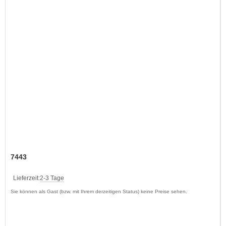
7443
Lieferzeit:
2-3 Tage
Sie können als Gast (bzw. mit Ihrem derzeitigen Status) keine Preise sehen.