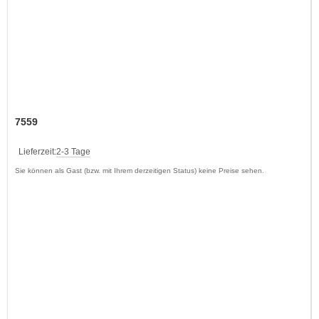
7559
Lieferzeit:
2-3 Tage
Sie können als Gast (bzw. mit Ihrem derzeitigen Status) keine Preise sehen.