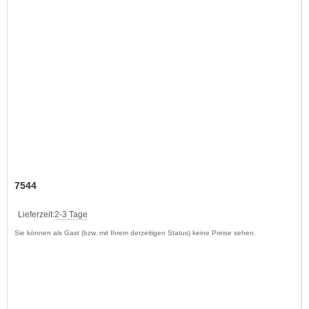
7544
Lieferzeit:
2-3 Tage
Sie können als Gast (bzw. mit Ihrem derzeitigen Status) keine Preise sehen.