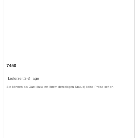
7450
Lieferzeit:
2-3 Tage
Sie können als Gast (bzw. mit Ihrem derzeitigen Status) keine Preise sehen.