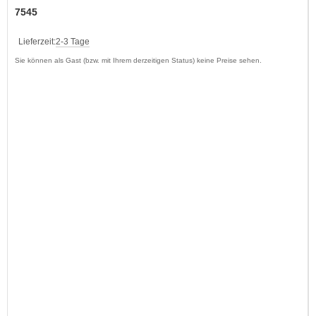
7545
Lieferzeit:
2-3 Tage
Sie können als Gast (bzw. mit Ihrem derzeitigen Status) keine Preise sehen.