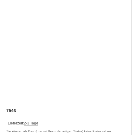
7546
Lieferzeit:
2-3 Tage
Sie können als Gast (bzw. mit Ihrem derzeitigen Status) keine Preise sehen.