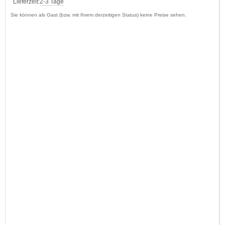
Lieferzeit:
2-3 Tage
Sie können als Gast (bzw. mit Ihrem derzeitigen Status) keine Preise sehen.