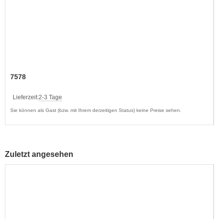
7578
Lieferzeit:
2-3 Tage
Sie können als Gast (bzw. mit Ihrem derzeitigen Status) keine Preise sehen.
Zuletzt angesehen