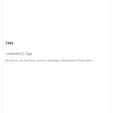
7384
Lieferzeit:
2-3 Tage
Sie können als Gast (bzw. mit Ihrem derzeitigen Status) keine Preise sehen.