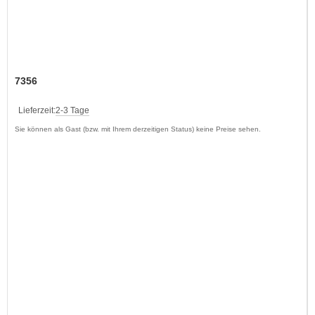
7356
Lieferzeit:
2-3 Tage
Sie können als Gast (bzw. mit Ihrem derzeitigen Status) keine Preise sehen.