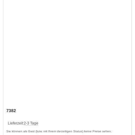
7382
Lieferzeit:
2-3 Tage
Sie können als Gast (bzw. mit Ihrem derzeitigen Status) keine Preise sehen.