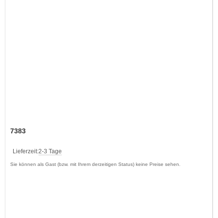
7383
Lieferzeit:
2-3 Tage
Sie können als Gast (bzw. mit Ihrem derzeitigen Status) keine Preise sehen.