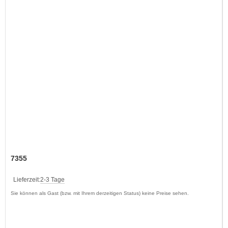
7355
Lieferzeit:
2-3 Tage
Sie können als Gast (bzw. mit Ihrem derzeitigen Status) keine Preise sehen.