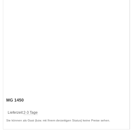
MG 1450
Lieferzeit:
2-3 Tage
Sie können als Gast (bzw. mit Ihrem derzeitigen Status) keine Preise sehen.