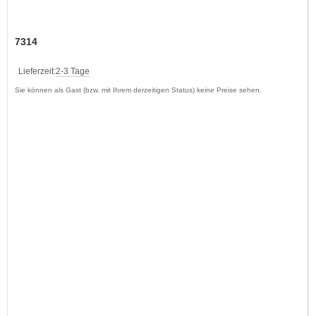
7314
Lieferzeit:
2-3 Tage
Sie können als Gast (bzw. mit Ihrem derzeitigen Status) keine Preise sehen.