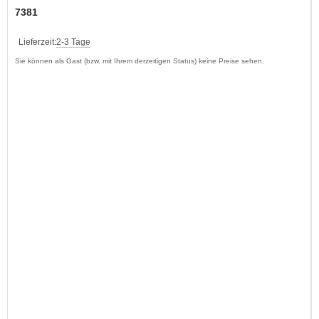
7381
Lieferzeit:
2-3 Tage
Sie können als Gast (bzw. mit Ihrem derzeitigen Status) keine Preise sehen.