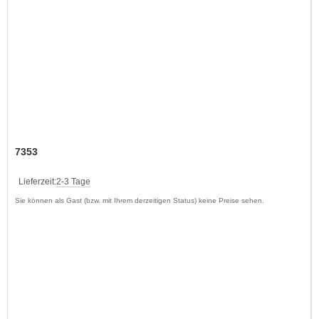
7353
Lieferzeit:
2-3 Tage
Sie können als Gast (bzw. mit Ihrem derzeitigen Status) keine Preise sehen.