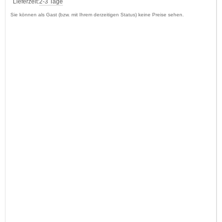
Lieferzeit:
2-3 Tage
Sie können als Gast (bzw. mit Ihrem derzeitigen Status) keine Preise sehen.