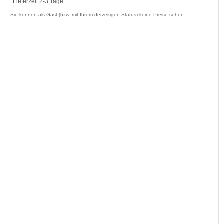
Lieferzeit:
2-3 Tage
Sie können als Gast (bzw. mit Ihrem derzeitigen Status) keine Preise sehen.