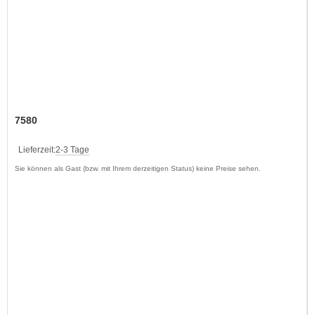
7580
Lieferzeit:
2-3 Tage
Sie können als Gast (bzw. mit Ihrem derzeitigen Status) keine Preise sehen.