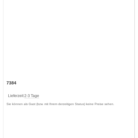
7384
Lieferzeit:
2-3 Tage
Sie können als Gast (bzw. mit Ihrem derzeitigen Status) keine Preise sehen.