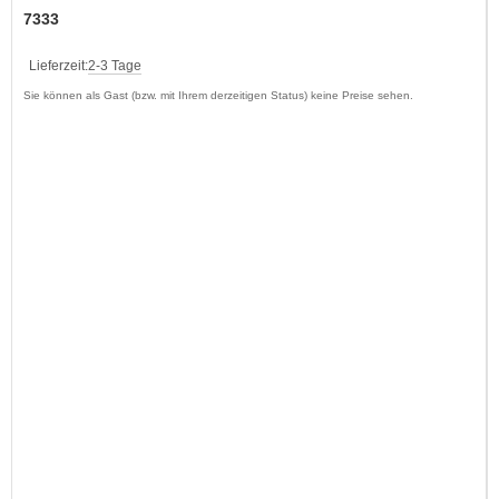
7333
Lieferzeit:
2-3 Tage
Sie können als Gast (bzw. mit Ihrem derzeitigen Status) keine Preise sehen.