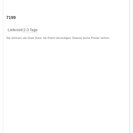
7199
Lieferzeit:
2-3 Tage
Sie können als Gast (bzw. mit Ihrem derzeitigen Status) keine Preise sehen.