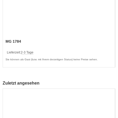
MG 1784
Lieferzeit:
2-3 Tage
Sie können als Gast (bzw. mit Ihrem derzeitigen Status) keine Preise sehen.
Zuletzt angesehen