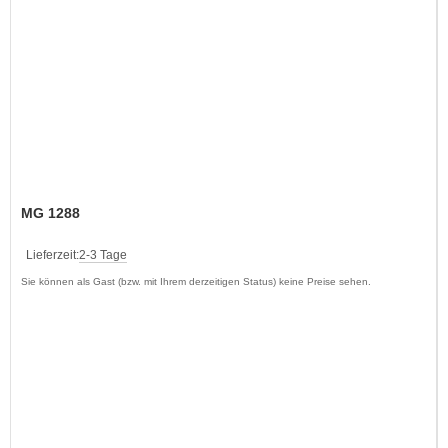
MG 1288
Lieferzeit:
2-3 Tage
Sie können als Gast (bzw. mit Ihrem derzeitigen Status) keine Preise sehen.