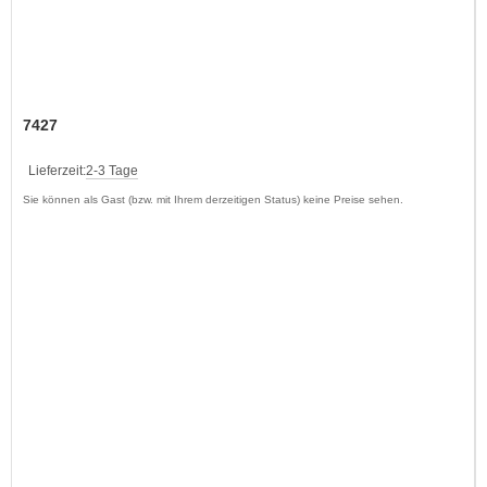
7427
Lieferzeit:
2-3 Tage
Sie können als Gast (bzw. mit Ihrem derzeitigen Status) keine Preise sehen.