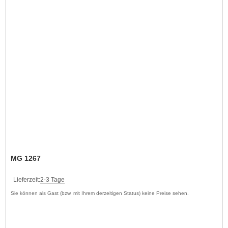
MG 1267
Lieferzeit:
2-3 Tage
Sie können als Gast (bzw. mit Ihrem derzeitigen Status) keine Preise sehen.