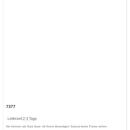
7377
Lieferzeit:
2-3 Tage
Sie können als Gast (bzw. mit Ihrem derzeitigen Status) keine Preise sehen.