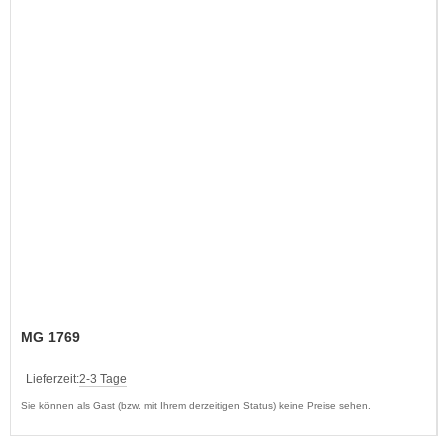
MG 1769
Lieferzeit:
2-3 Tage
Sie können als Gast (bzw. mit Ihrem derzeitigen Status) keine Preise sehen.