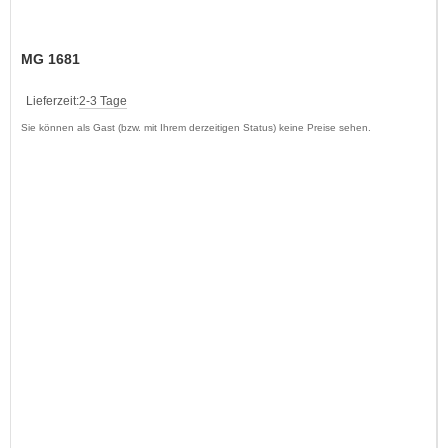
MG 1681
Lieferzeit:
2-3 Tage
Sie können als Gast (bzw. mit Ihrem derzeitigen Status) keine Preise sehen.