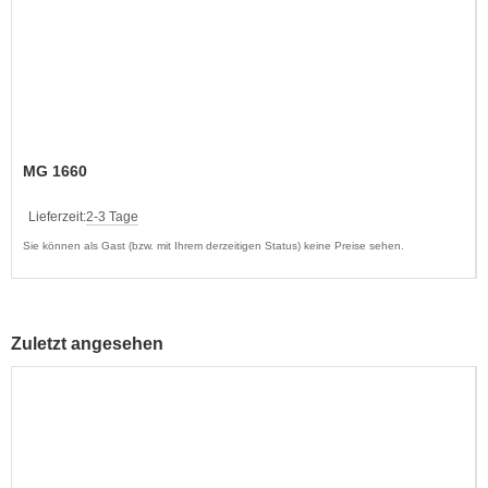
MG 1660
Lieferzeit:
2-3 Tage
Sie können als Gast (bzw. mit Ihrem derzeitigen Status) keine Preise sehen.
Zuletzt angesehen