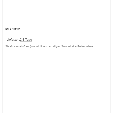
MG 1312
Lieferzeit:
2-3 Tage
Sie können als Gast (bzw. mit Ihrem derzeitigen Status) keine Preise sehen.