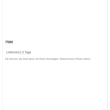
7580
Lieferzeit:
2-3 Tage
Sie können als Gast (bzw. mit Ihrem derzeitigen Status) keine Preise sehen.