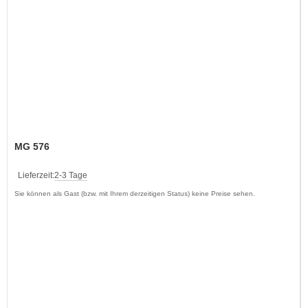
MG 576
Lieferzeit:
2-3 Tage
Sie können als Gast (bzw. mit Ihrem derzeitigen Status) keine Preise sehen.