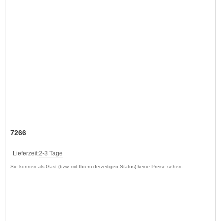
7266
Lieferzeit:
2-3 Tage
Sie können als Gast (bzw. mit Ihrem derzeitigen Status) keine Preise sehen.