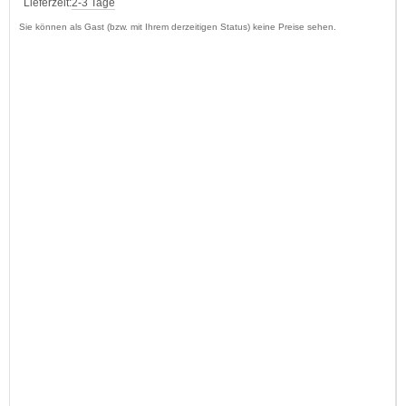
Lieferzeit:
2-3 Tage
Sie können als Gast (bzw. mit Ihrem derzeitigen Status) keine Preise sehen.