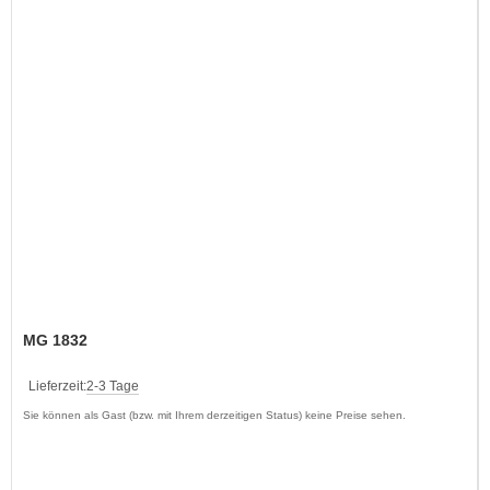
MG 1832
Lieferzeit:
2-3 Tage
Sie können als Gast (bzw. mit Ihrem derzeitigen Status) keine Preise sehen.