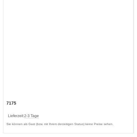
7175
Lieferzeit:
2-3 Tage
Sie können als Gast (bzw. mit Ihrem derzeitigen Status) keine Preise sehen.