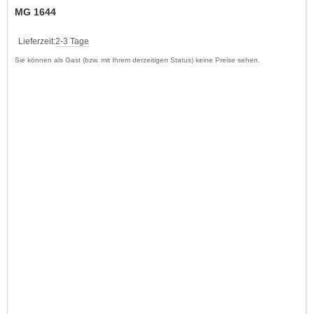
MG 1644
Lieferzeit:
2-3 Tage
Sie können als Gast (bzw. mit Ihrem derzeitigen Status) keine Preise sehen.