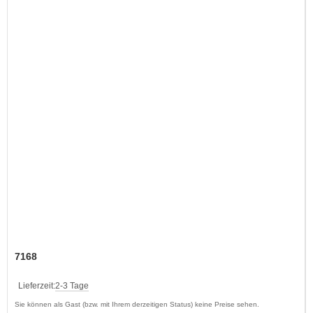
7168
Lieferzeit:
2-3 Tage
Sie können als Gast (bzw. mit Ihrem derzeitigen Status) keine Preise sehen.